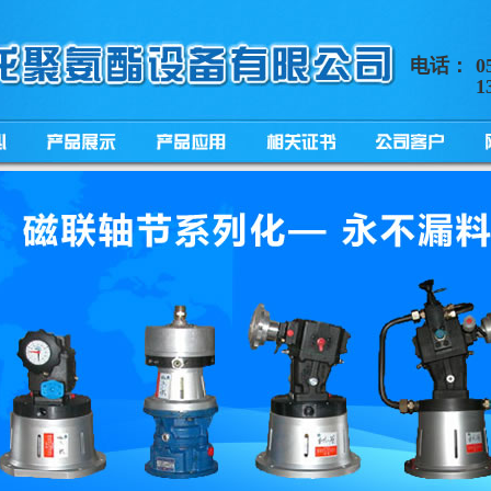
电话：
0
1