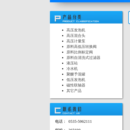
高压发泡机
高压混合头
高压计量泵
原料高低压转换阀
原料比例标定阀
原料自清洗式过滤器
液压站
冷水机
聚醚予混罐
低压发泡机
磁性联轴器
其它产品
电话：
0535-5962111