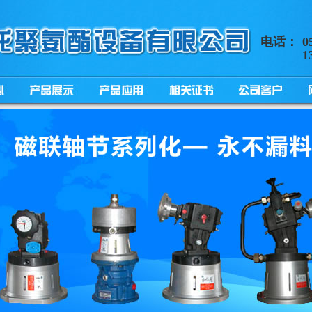
电话：
0
1