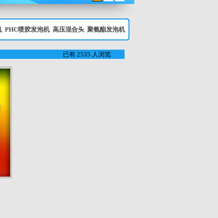
机
PHC喷胶发泡机
高压混合头
聚氨酯发泡机
已有 2535 人浏览