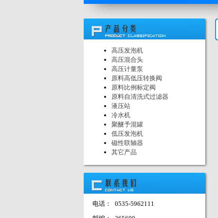
高压发泡机
高压混合头
高压计量泵
原料高低压转换阀
原料比例标定阀
原料自清洗式过滤器
液压站
冷水机
聚醚予混罐
低压发泡机
磁性联轴器
其它产品
电话：
0535-5962111