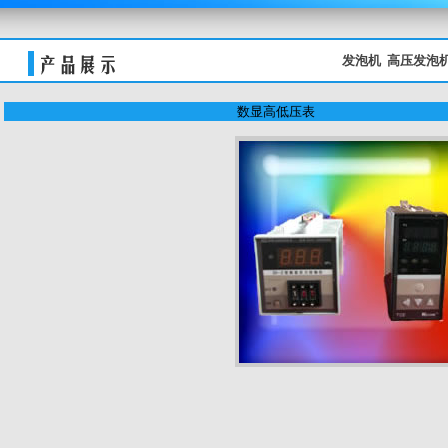
关键词：
发泡机
高压发泡
数显高低压表