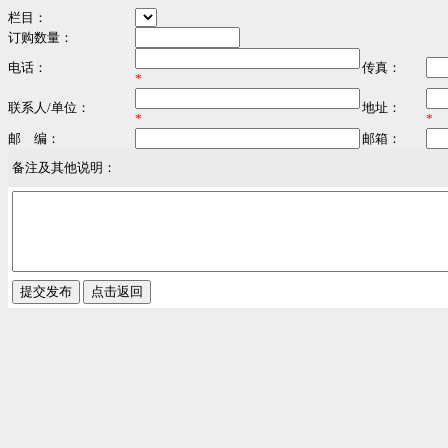
栏目：
订购数量：
电话：
传真：
*
联系人/单位：
地址：
*
*
邮 编：
邮箱：
备注及其他说明：