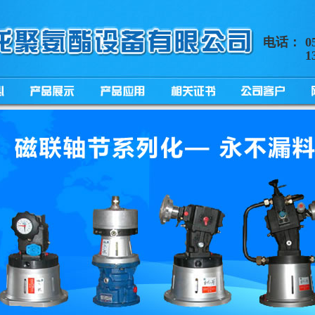
电话：
0
1