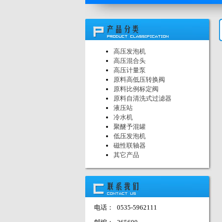
高压发泡机
高压混合头
高压计量泵
原料高低压转换阀
原料比例标定阀
原料自清洗式过滤器
液压站
冷水机
聚醚予混罐
低压发泡机
磁性联轴器
其它产品
电话：
0535-5962111