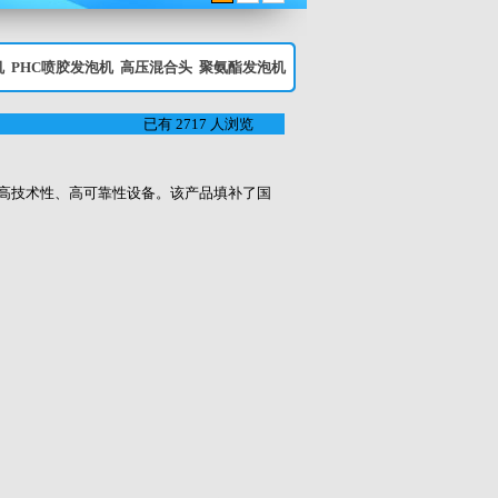
机
PHC喷胶发泡机
高压混合头
聚氨酯发泡机
已有 2717 人浏览
的高技术性、高可靠性设备。该产品填补了国